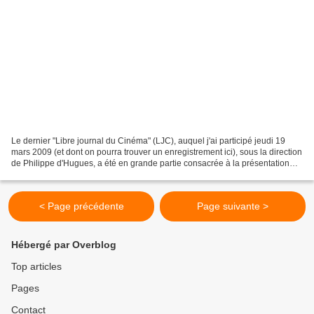
Le dernier "Libre journal du Cinéma" (LJC), auquel j'ai participé jeudi 19
mars 2009 (et dont on pourra trouver un enregistrement ici), sous la direction
de Philippe d'Hugues, a été en grande partie consacrée à la présentation
des résultats d'une consultation...
< Page précédente
Page suivante >
Hébergé par Overblog
Top articles
Pages
Contact