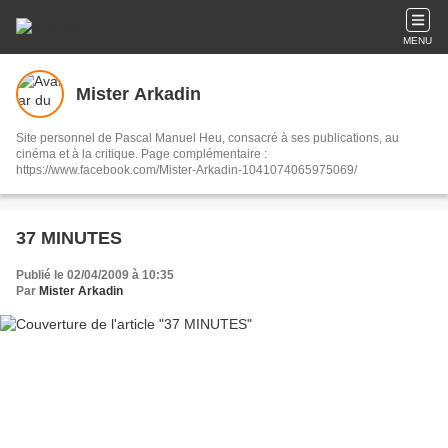
MENU
Mister Arkadin
Site personnel de Pascal Manuel Heu, consacré à ses publications, au
cinéma et à la critique. Page complémentaire :
https://www.facebook.com/Mister-Arkadin-1041074065975069/
37 MINUTES
Publié le 02/04/2009 à 10:35
Par
Mister Arkadin