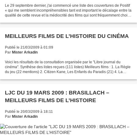
Le 29 septembre dernier, j'ai commencé une liste des couvertures de Positif
« qui me semblent incompréhensibles tant est important le décalage entre la
qualité de cette revue et la médiocrité des films qui sont fréquemment choisis
pour illustrer la devanture...
MEILLEURS FILMS DE L’HISTOIRE DU CINÉMA
Publié le 21/03/2009 à 01:09
Par
Mister Arkadin
Voici les résultats de la consultation organisée par le "Libre journal du
cinéma". Synthèse des listes reçues (111 listes) Meilleurs films : 1. La Règle
du jeu (22 mentions) 2. Citizen Kane, Les Enfants du Paradis (21) 4. La
Grande illusion (20) 5. L'Aurore...
LJC DU 19 MARS 2009 : BRASILLACH –
MEILLEURS FILMS DE L’HISTOIRE
Publié le 20/03/2009 à 18:11
Par
Mister Arkadin