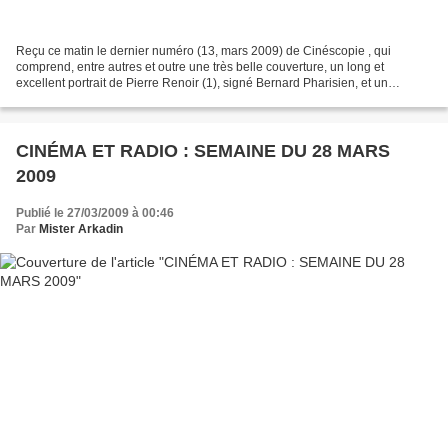
Reçu ce matin le dernier numéro (13, mars 2009) de Cinéscopie , qui
comprend, entre autres et outre une très belle couverture, un long et
excellent portrait de Pierre Renoir (1), signé Bernard Pharisien, et un
récapitulatif précieux sur les burlesques...
CINÉMA ET RADIO : SEMAINE DU 28 MARS
2009
Publié le 27/03/2009 à 00:46
Par
Mister Arkadin