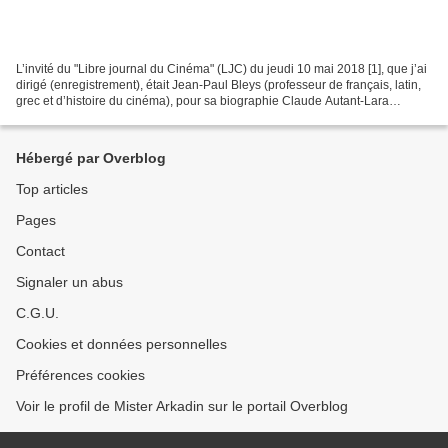
L’invité du "Libre journal du Cinéma" (LJC) du jeudi 10 mai 2018 [1], que j’ai
dirigé (enregistrement), était Jean-Paul Bleys (professeur de français, latin,
grec et d’histoire du cinéma), pour sa biographie Claude Autant-Lara
(préface de Bertrand Tavernier,...
Hébergé par Overblog
Top articles
Pages
Contact
Signaler un abus
C.G.U.
Cookies et données personnelles
Préférences cookies
Voir le profil de Mister Arkadin sur le portail Overblog