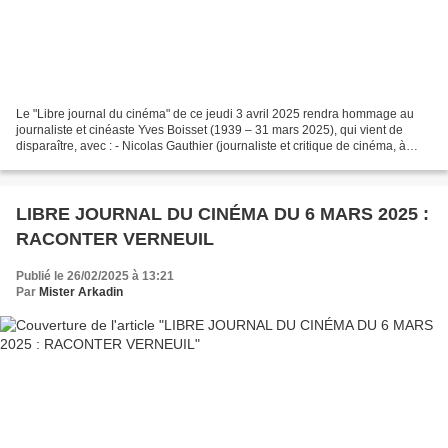
Le "Libre journal du cinéma" de ce jeudi 3 avril 2025 rendra hommage au
journaliste et cinéaste Yves Boisset (1939 – 31 mars 2025), qui vient de
disparaître, avec : - Nicolas Gauthier (journaliste et critique de cinéma, à
Éléments ), auteur d’un article...
LIBRE JOURNAL DU CINÉMA DU 6 MARS 2025 :
RACONTER VERNEUIL
Publié le 26/02/2025 à 13:21
Par
Mister Arkadin