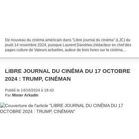
De nouveau du cinéma américain dans "Libre journal du cinéma" (LJC) du
jeudi 14 novembre 2024, puisque Laurent Dandrieu (rédacteur en chef des
pages culture de Valeurs actuelles, auteur de trois livres sur le cinéma,
Woody Allen. Portrait d’un antimoderne...
LIBRE JOURNAL DU CINÉMA DU 17 OCTOBRE
2024 : TRUMP, CINÉMAN
Publié le 14/10/2024 à 18:42
Par
Mister Arkadin