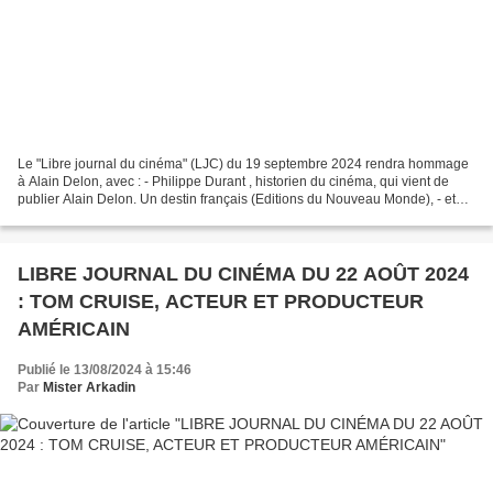
Le "Libre journal du cinéma" (LJC) du 19 septembre 2024 rendra hommage
à Alain Delon, avec : - Philippe Durant , historien du cinéma, qui vient de
publier Alain Delon. Un destin français (Editions du Nouveau Monde), - et
Arnaud Guyot-Jeannin (AGJ), journaliste...
LIBRE JOURNAL DU CINÉMA DU 22 AOÛT 2024
: TOM CRUISE, ACTEUR ET PRODUCTEUR
AMÉRICAIN
Publié le 13/08/2024 à 15:46
Par
Mister Arkadin