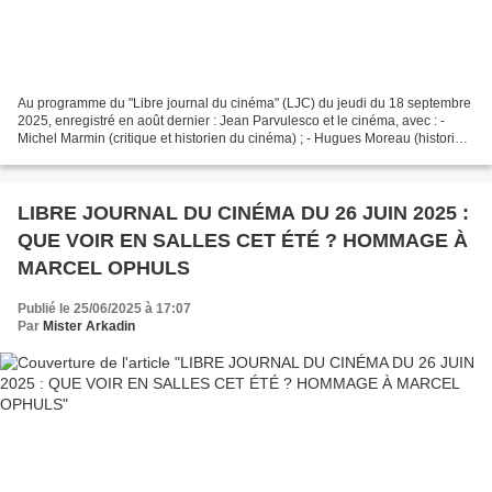
Au programme du "Libre journal du cinéma" (LJC) du jeudi du 18 septembre
2025, enregistré en août dernier : Jean Parvulesco et le cinéma, avec : -
Michel Marmin (critique et historien du cinéma) ; - Hugues Moreau (historie) ;
- Stanislas Parvulesco, fils...
LIBRE JOURNAL DU CINÉMA DU 26 JUIN 2025 :
QUE VOIR EN SALLES CET ÉTÉ ? HOMMAGE À
MARCEL OPHULS
Publié le 25/06/2025 à 17:07
Par
Mister Arkadin