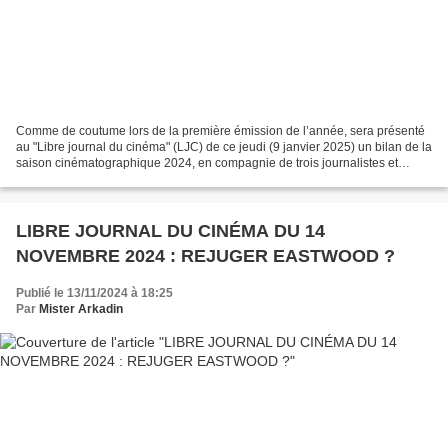
Comme de coutume lors de la première émission de l’année, sera présenté
au "Libre journal du cinéma" (LJC) de ce jeudi (9 janvier 2025) un bilan de la
saison cinématographique 2024, en compagnie de trois journalistes et
critiques de cinéma : - en studio...
LIBRE JOURNAL DU CINÉMA DU 14
NOVEMBRE 2024 : REJUGER EASTWOOD ?
Publié le 13/11/2024 à 18:25
Par
Mister Arkadin