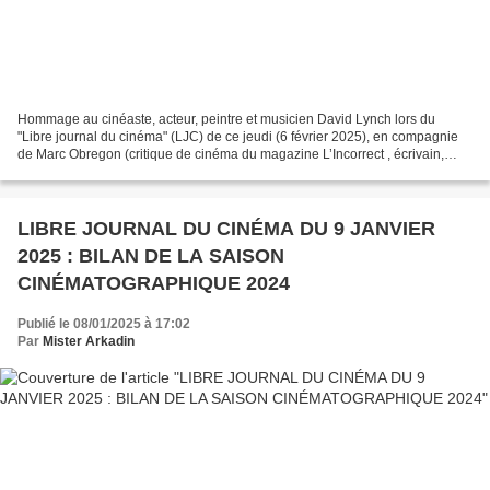
Hommage au cinéaste, acteur, peintre et musicien David Lynch lors du
"Libre journal du cinéma" (LJC) de ce jeudi (6 février 2025), en compagnie
de Marc Obregon (critique de cinéma du magazine L’Incorrect , écrivain,
dont le dernier roman Le Sucre, a paru...
LIBRE JOURNAL DU CINÉMA DU 9 JANVIER
2025 : BILAN DE LA SAISON
CINÉMATOGRAPHIQUE 2024
Publié le 08/01/2025 à 17:02
Par
Mister Arkadin