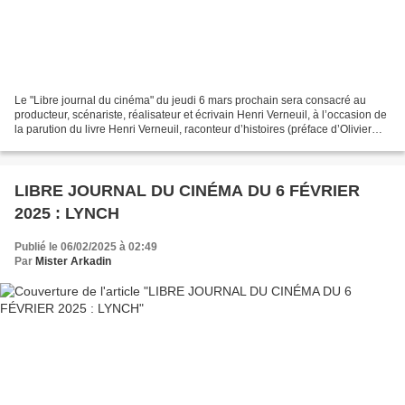
Le "Libre journal du cinéma" du jeudi 6 mars prochain sera consacré au
producteur, scénariste, réalisateur et écrivain Henri Verneuil, à l’occasion de
la parution du livre Henri Verneuil, raconteur d’histoires (préface d’Olivier
Marchal, Neva Editions),...
LIBRE JOURNAL DU CINÉMA DU 6 FÉVRIER
2025 : LYNCH
Publié le 06/02/2025 à 02:49
Par
Mister Arkadin