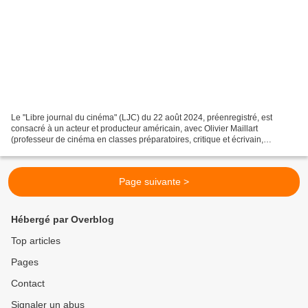
Le "Libre journal du cinéma" (LJC) du 22 août 2024, préenregistré, est
consacré à un acteur et producteur américain, avec Olivier Maillart
(professeur de cinéma en classes préparatoires, critique et écrivain,
collaborateur des revues Philitt et Zone critique,...
Page suivante >
Hébergé par Overblog
Top articles
Pages
Contact
Signaler un abus