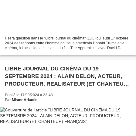
Il sera question dans le "Libre journal du cinéma" (LJC) du jeudi 17 octobre
2024 des rapports entre l’homme politique américain Donald Trump et le
cinéma, à l’occasion de la sortie du film The Apprentice , avec David Da
Silva (professeur d’études cinématographiques),...
LIBRE JOURNAL DU CINÉMA DU 19
SEPTEMBRE 2024 : ALAIN DELON, ACTEUR,
PRODUCTEUR, REALISATEUR (ET CHANTEUR)
FRANÇAIS
Publié le 17/09/2024 à 22:43
Par
Mister Arkadin