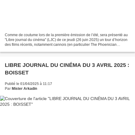
Comme de coutume lors de la première émission de l’été, sera présenté au
"Libre journal du cinéma" (LJC) de ce jeudi (26 juin 2025) un tour d’horizon
des films récents, notamment cannois (en particulier The Phoenician
Scheme et De mauvaise foi), et des...
LIBRE JOURNAL DU CINÉMA DU 3 AVRIL 2025 :
BOISSET
Publié le 01/04/2025 à 11:17
Par
Mister Arkadin