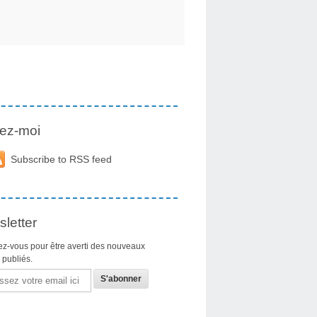
ez-moi
Subscribe to RSS feed
letter
z-vous pour être averti des nouveaux
s publiés.