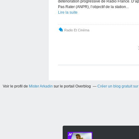
détérioration progressive de Radio France. D’apr
Pas Rater (ANPR), l’objectif de la station...
Lire la suite
Radio Et Cinéma
Voir le profil de
Mister Arkadin
sur le portail Overblog
Créer un blog gratuit su