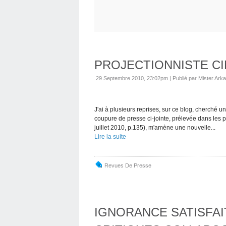
PROJECTIONNISTE CI
29 Septembre 2010, 23:02pm
|
Publié par Mister Arka
J'ai à plusieurs reprises, sur ce blog, cherché un
coupure de presse ci-jointe, prélevée dans les
juillet 2010, p.135), m'amène une nouvelle...
Lire la suite
Revues De Presse
IGNORANCE SATISFAIT