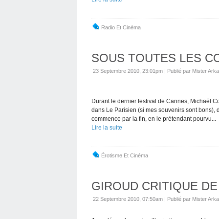
Radio Et Cinéma
SOUS TOUTES LES C
23 Septembre 2010, 23:01pm
|
Publié par Mister Arka
Durant le dernier festival de Cannes, Michaël 
dans Le Parisien (si mes souvenirs sont bons),
commence par la fin, en le prétendant pourvu...
Lire la suite
Érotisme Et Cinéma
GIROUD CRITIQUE DE
22 Septembre 2010, 07:50am
|
Publié par Mister Arka