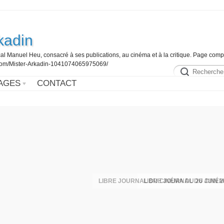
kadin
al Manuel Heu, consacré à ses publications, au cinéma et à la critique. Page comp
.com/Mister-Arkadin-1041074065975069/
AGES
CONTACT