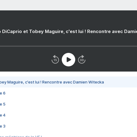
 DiCaprio et Tobey Maguire, c'est lui ! Rencontre avec Dam
bey Maguire, c'est lui ! Rencontre avec Damien Witecka
e 6
e 5
e 4
e 3