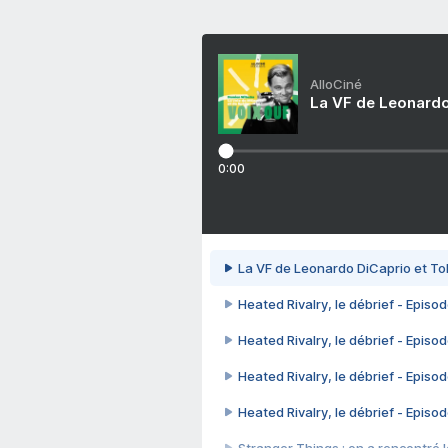
AlloCiné
La VF de Leonardo
0:00
La VF de Leonardo DiCaprio et To
Heated Rivalry, le débrief - Episod
Heated Rivalry, le débrief - Episod
Heated Rivalry, le débrief - Episod
Heated Rivalry, le débrief - Episod