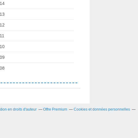
14
13
12
11
10
09
08
on en droits d'auteur
Offre Premium
Cookies et données personnelles