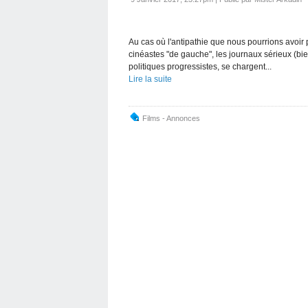
Au cas où l'antipathie que nous pourrions avoir po
cinéastes "de gauche", les journaux sérieux (bi
politiques progressistes, se chargent...
Lire la suite
Films - Annonces