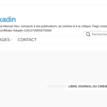
kadin
al Manuel Heu, consacré à ses publications, au cinéma et à la critique. Page comp
.com/Mister-Arkadin-1041074065975069/
AGES
CONTACT
LIBRE JOURNAL DU CINÉM