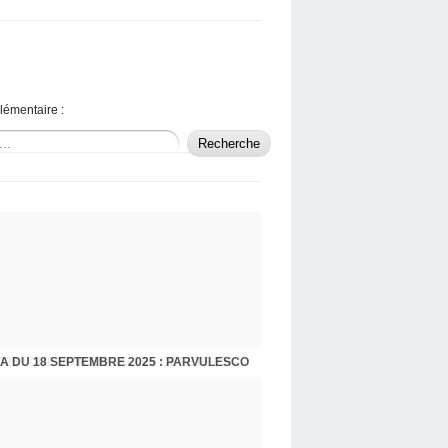
lémentaire :
A DU 18 SEPTEMBRE 2025 : PARVULESCO
LIBRE JOURNAL DU CINÉMA DU 26 JUIN 2025 : QUE VOIR EN SALLES CET ÉTÉ ? HOMMAGE À MARCEL OPHULS