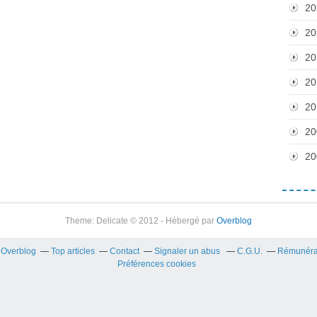
20
20
20
20
20
20
20
Theme: Delicate © 2012 - Hébergé par
Overblog
r Overblog
Top articles
Contact
Signaler un abus
C.G.U.
Rémunérati
Préférences cookies