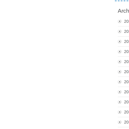
Arch
20
20
20
20
20
20
20
20
20
20
20