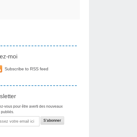
ez-moi
Subscribe to RSS feed
letter
z-vous pour être averti des nouveaux
s publiés.