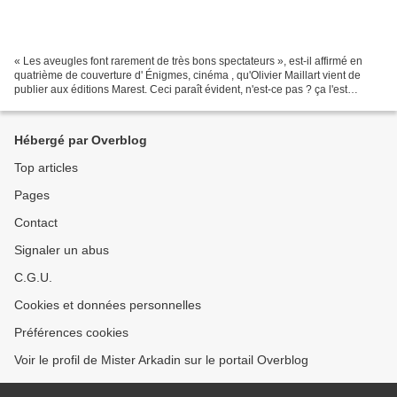
« Les aveugles font rarement de très bons spectateurs », est-il affirmé en
quatrième de couverture d' Énigmes, cinéma , qu'Olivier Maillart vient de
publier aux éditions Marest. Ceci paraît évident, n'est-ce pas ? ça l'est
beaucoup moins une fois qu'on...
Hébergé par Overblog
Top articles
Pages
Contact
Signaler un abus
C.G.U.
Cookies et données personnelles
Préférences cookies
Voir le profil de Mister Arkadin sur le portail Overblog