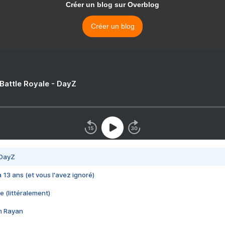
Créer un blog sur Overblog
Créer un blog
 Battle Royale - DayZ
 DayZ
 a 13 ans (et vous l'avez ignoré)
e (littéralement)
im Rayan