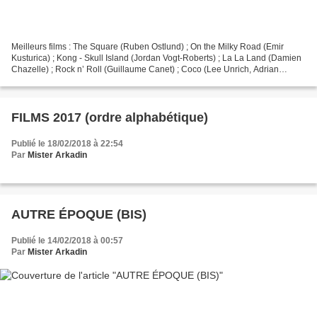
Meilleurs films : The Square (Ruben Ostlund) ; On the Milky Road (Emir
Kusturica) ; Kong - Skull Island (Jordan Vogt-Roberts) ; La La Land (Damien
Chazelle) ; Rock n’ Roll (Guillaume Canet) ; Coco (Lee Unrich, Adrian
Molina) ; Life (Daniel Espinosa) ;...
FILMS 2017 (ordre alphabétique)
Publié le 18/02/2018 à 22:54
Par
Mister Arkadin
AUTRE ÉPOQUE (BIS)
Publié le 14/02/2018 à 00:57
Par
Mister Arkadin