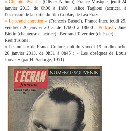
« Chemin rêvant »
(Olivier Nahum), France Musique, jeudi 24
janvier 2013, de 0h00 à 1h00 : Alice Taglioni (actrice), à
l’occasion de la sortie du film
Cookie
, de Léa Frazer
« Le grand entretien »
(François Busnel), France Inter, jeudi 25,
vendredi 26 janvier 2013, de 17h00 à 18h00 -
Podcast
: Jane
Birkin (chanteuse et actrice) ; Bertrand Tavernier (cinéaste)
Rediffusions :
« Les nuits » de France Culture, nuit du samedi 19 au dimanche
20 janvier 2013, de 0h31 à 0h45 : « Les obsèques de Louis
Jouvet » (par H. Sadorge, 1951)