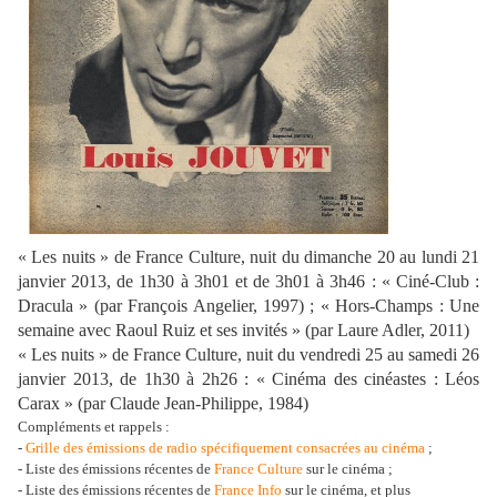
« Les nuits » de France Culture, nuit du dimanche 20 au lundi 21
janvier 2013, de 1h30 à 3h01 et de 3h01 à 3h46 : « Ciné-Club :
Dracula » (par François Angelier, 1997) ; « Hors-Champs : Une
semaine avec Raoul Ruiz et ses invités » (par Laure Adler, 2011)
« Les nuits » de France Culture, nuit du vendredi 25 au samedi 26
janvier 2013, de 1h30 à 2h26 : « Cinéma des cinéastes : Léos
Carax » (par Claude Jean-Philippe, 1984)
Compléments et rappels :
-
Grille des émissions de radio spécifiquement consacrées au cinéma
;
- Liste des émissions récentes de
France Culture
sur le cinéma ;
- Liste des émissions récentes de
France Info
sur le cinéma, et plus