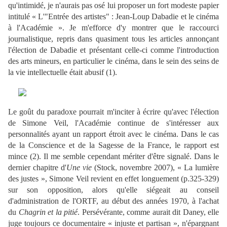
qu'intimidé, je n'aurais pas osé lui proposer un fort modeste papier
intitulé « L'"Entrée des artistes" : Jean-Loup Dabadie et le cinéma
à l'Académie ». Je m'efforce d'y montrer que le raccourci
journalistique, repris dans quasiment tous les articles annonçant
l'élection de Dabadie et présentant celle-ci comme l'introduction
des arts mineurs, en particulier le cinéma, dans le sein des seins de
la vie intellectuelle était abusif (1).
Le goût du paradoxe pourrait m'inciter à écrire qu'avec l'élection
de Simone Veil, l'Académie continue de s'intéresser aux
personnalités ayant un rapport étroit avec le cinéma. Dans le cas
de la Conscience et de la Sagesse de la France, le rapport est
mince (2). Il me semble cependant mériter d'être signalé. Dans le
dernier chapitre d'
Une vie
(Stock, novembre 2007), « La lumière
des justes », Simone Veil revient en effet longuement (p.325-329)
sur son opposition, alors qu'elle siégeait au conseil
d'administration de l'ORTF, au début des années 1970, à l'achat
du
Chagrin et la pitié
. Persévérante, comme aurait dit Daney, elle
juge toujours ce documentaire « injuste et partisan », n'épargnant