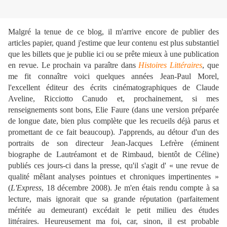
Malgré la tenue de ce blog, il m'arrive encore de publier des
articles papier, quand j'estime que leur contenu est plus substantiel
que les billets que je publie ici ou se prête mieux à une publication
en revue. Le prochain va paraître dans
Histoires Littéraires
, que
me fit connaître voici quelques années Jean-Paul Morel,
l'excellent éditeur des écrits cinématographiques de Claude
Aveline, Ricciotto Canudo et, prochainement, si mes
renseignements sont bons, Elie Faure (dans une version préparée
de longue date, bien plus complète que les recueils déjà parus et
promettant de ce fait beaucoup). J'apprends, au détour d'un des
portraits de son directeur Jean-Jacques Lefrère (éminent
biographe de Lautréamont et de Rimbaud, bientôt de Céline)
publiés ces jours-ci dans la presse, qu'il s'agit d' « une revue de
qualité mêlant analyses pointues et chroniques impertinentes »
(
L'Express
, 18 décembre 2008). Je m'en étais rendu compte à sa
lecture, mais ignorait que sa grande réputation (parfaitement
méritée au demeurant) excédait le petit milieu des études
littéraires. Heureusement ma foi, car, sinon, il est probable