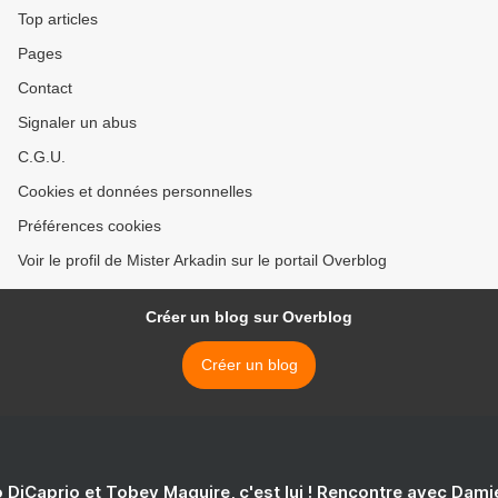
Top articles
Pages
Contact
Signaler un abus
C.G.U.
Cookies et données personnelles
Préférences cookies
Voir le profil de Mister Arkadin sur le portail Overblog
Créer un blog sur Overblog
Créer un blog
 DiCaprio et Tobey Maguire, c'est lui ! Rencontre avec Dam