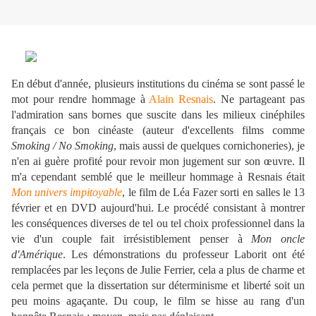
En début d'année, plusieurs institutions du cinéma se sont passé le
mot pour rendre hommage à
Alain Resnais
. Ne partageant pas
l'admiration sans bornes que suscite dans les milieux cinéphiles
français ce bon cinéaste (auteur d'excellents films comme
Smoking / No Smoking
, mais aussi de quelques cornichoneries), je
n'en ai guère profité pour revoir mon jugement sur son œuvre. Il
m'a cependant semblé que le meilleur hommage à Resnais était
Mon univers impitoyable
, le film de Léa Fazer sorti en salles le 13
février et en DVD aujourd'hui. Le procédé consistant à montrer
les conséquences diverses de tel ou tel choix professionnel dans la
vie d'un couple fait irrésistiblement penser à
Mon oncle
d'Amérique
. Les démonstrations du professeur Laborit ont été
remplacées par les leçons de Julie Ferrier, cela a plus de charme et
cela permet que la dissertation sur déterminisme et liberté soit un
peu moins agaçante. Du coup, le film se hisse au rang d'un