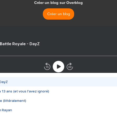
Créer un blog sur Overblog
Créer un blog
 Battle Royale - DayZ
 DayZ
 a 13 ans (et vous l'avez ignoré)
e (littéralement)
im Rayan