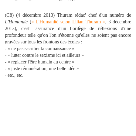
(C8) (4 décembre 2013) Thuram rédac' chef d'un numéro de
L'Humanité
(
«
L'Humanité selon Lilian Thuram »
, 3 décembre
2013), c'est l'assurance d'un florilège de réflexions d'une
profondeur telle qu'on l'on s'étonne qu'elles ne soient pas encore
gravées sur tous les frontons des écoles :
-
« ne pas sacrifier la connaissance
»
-
« lutter contre le sexisme ici et ailleurs
»
-
« replacer l'être humain au centre
»
-
« juste rémunération, une belle idée
»
- etc., etc.