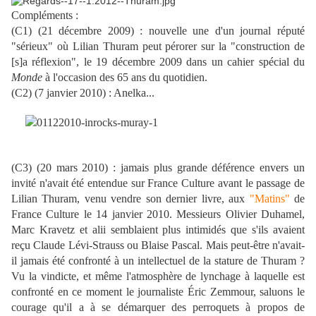
Compléments :
(C1) (21 décembre 2009) : nouvelle une d'un journal réputé
"sérieux" où Lilian Thuram peut pérorer sur la "construction de
[s]a réflexion", le 19 décembre 2009 dans un cahier spécial du
Monde
à l'occasion des 65 ans du quotidien.
(C2) (7 janvier 2010) : Anelka...
(C3) (20 mars 2010) : jamais plus grande déférence envers un
invité n'avait été entendue sur France Culture avant le passage de
Lilian Thuram, venu vendre son dernier livre, aux
"Matins"
de
France Culture le 14 janvier 2010. Messieurs Olivier Duhamel,
Marc Kravetz et alii semblaient plus intimidés que s'ils avaient
reçu Claude Lévi-Strauss ou Blaise Pascal. Mais peut-être n'avait-
il jamais été confronté à un intellectuel de la stature de Thuram ?
Vu la vindicte, et même l'atmosphère de lynchage à laquelle est
confronté en ce moment le journaliste Éric Zemmour, saluons le
courage qu'il a à se démarquer des perroquets à propos de