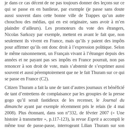
je dans ce cas décent de ne pas toujours donner des leçons sur ce
qui se passe en en banlieue, par exemple (je passe sans doute
aussi souvent dans cette bonne ville de Trappes qu’un autre
chouchou des médias, qui en est originaire, sans avoir à m’en
plaindre d’ailleurs). Les promoteurs du vote des étrangers,
Nicolas Sarkozy par exemple, mettent en avant le fait que, non
seulement ils vivent en France, mais qu’ils y paient des impôts
pour affirmer qu’ils ont donc droit à l’expression politique. Selon
le même raisonnement, un Français vivant à l’étranger depuis des
années et ne payant pas ses impôts en France pourrait, non pas
renoncer à son droit de vote, mais s’abstenir de s’exprimer aussi
souvent et aussi péremptoirement que ne le fait Thuram sur ce qui
se passe en France (C2).
Citizen Thuram a fait la une de tant d’autres journaux et bénéficié
de tant d’entretiens de complaisance par les groupies de la presse
gogo qu’il serait fastidieux de les recenser, le
Journal du
dimanche
ayant par exemple récemment pris le relais (le 4 mai
2008). Plus étonnant, dans son n°332, de février 2007 (« Une
histoire à transmettre », p.117-123), la revue
Esprit
a accompli le
même tour de passe-passe, interrogeant Lilian Thuram sur son