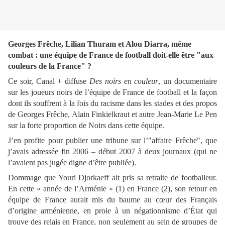
Georges Frêche, Lilian Thuram et Alou Diarra, même
combat : une équipe de France de football doit-elle être "aux
couleurs de
la France
" ?
Ce soir, Canal + diffuse
Des noirs en couleur
, un documentaire
sur les joueurs noirs de l’équipe de France de football et la façon
dont ils souffrent à la fois du racisme dans les stades et des propos
de Georges Frêche, Alain Finkielkraut et autre Jean-Marie Le Pen
sur la forte proportion de Noirs dans cette équipe.
J’en profite pour publier une tribune sur l’"affaire Frêche", que
j’avais adressée fin 2006 – début 2007 à deux journaux (qui ne
l’avaient pas jugée digne d’être publiée).
Dommage que Youri Djorkaeff ait pris sa retraite de footballeur.
En cette « année de l’Arménie » (1) en France (2), son retour en
équipe de France aurait mis du baume au cœur des Français
d’origine arménienne, en proie à un négationnisme d’État qui
trouve des relais en France, non seulement au sein de groupes de