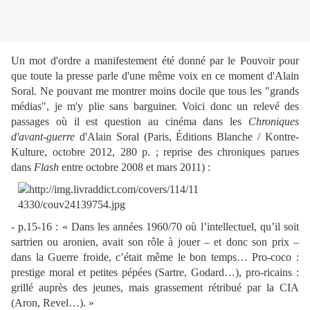
Un mot d'ordre a manifestement été donné par le Pouvoir pour
que toute la presse parle d'une même voix en ce moment d'Alain
Soral. Ne pouvant me montrer moins docile que tous les "grands
médias", je m'y plie sans barguiner. Voici donc un relevé des
passages où il est question au cinéma dans les
Chroniques
d'avant-guerre
d'Alain Soral (Paris, Éditions Blanche / Kontre-
Kulture, octobre 2012, 280 p. ; reprise des chroniques parues
dans
Flash
entre octobre 2008 et mars 2011) :
- p.15-16 : « Dans les années 1960/70 où l’intellectuel, qu’il soit
sartrien ou aronien, avait son rôle à jouer – et donc son prix –
dans la Guerre froide, c’était même le bon temps… Pro-coco :
prestige moral et petites pépées (Sartre, Godard…), pro-ricains :
grillé auprès des jeunes, mais grassement rétribué par la CIA
(Aron, Revel…). »