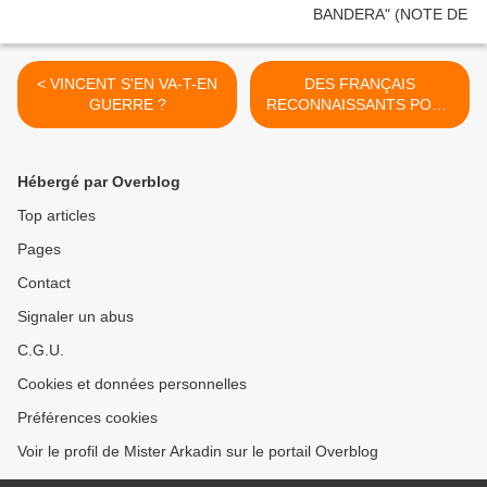
< VINCENT S'EN VA-T-EN
DES FRANÇAIS
GUERRE ?
RECONNAISSANTS POUR
DES OSCARS BIEN
MÉRITÉS >
Hébergé par Overblog
Top articles
Pages
Contact
Signaler un abus
C.G.U.
Cookies et données personnelles
Préférences cookies
Voir le profil de Mister Arkadin sur le portail Overblog