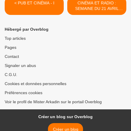
< PUB ET CINÉMA - I
CINÉMA ET RADIO :
SEMAINE DU 21 AVRIL
2012 >
Hébergé par Overblog
Top articles
Pages
Contact
Signaler un abus
C.G.U.
Cookies et données personnelles
Préférences cookies
Voir le profil de Mister Arkadin sur le portail Overblog
Créer un blog sur Overblog
Créer un blog