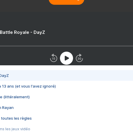
 Battle Royale - DayZ
 DayZ
 a 13 ans (et vous l'avez ignoré)
e (littéralement)
im Rayan
 toutes les règles
s les jeux vidéo