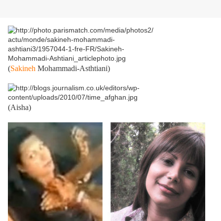
(
Sakineh
Mohammadi-Asthtiani)
(Aisha)