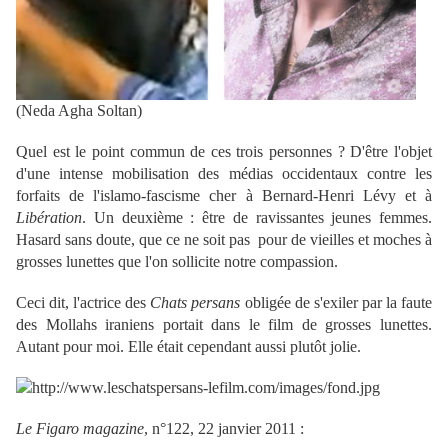
(Neda Agha Soltan)
Quel est le point commun de ces trois personnes ? D'être l'objet
d'une intense mobilisation des médias occidentaux contre les
forfaits de l'islamo-fascisme cher à Bernard-Henri Lévy et à
Libération
. Un deuxième : être de ravissantes jeunes femmes.
Hasard sans doute, que ce ne soit pas pour de vieilles et moches à
grosses lunettes que l'on sollicite notre compassion.
Ceci dit, l'actrice des
Chats persans
obligée de s'exiler par la faute
des Mollahs iraniens portait dans le film de grosses lunettes.
Autant pour moi. Elle était cependant aussi plutôt jolie.
Le Figaro magazine
, n°122, 22 janvier 2011 :