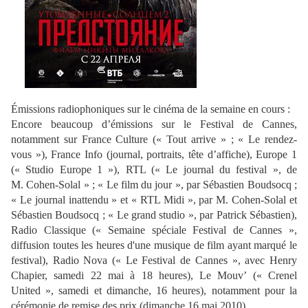
Émissions radiophoniques sur le cinéma de la semaine en cours :
Encore beaucoup d’émissions sur le Festival de Cannes,
notamment sur France Culture (« Tout arrive » ; « Le rendez-
vous »), France Info (journal, portraits, tête d’affiche), Europe 1
(« Studio Europe 1 »), RTL (« Le journal du festival », de
M. Cohen-Solal » ; « Le film du jour », par Sébastien Boudsocq ;
« Le journal inattendu » et « RTL Midi », par M. Cohen-Solal et
Sébastien Boudsocq ; « Le grand studio », par Patrick Sébastien),
Radio Classique (« Semaine spéciale Festival de Cannes »,
diffusion toutes les heures d'une musique de film ayant marqué le
festival), Radio Nova (« Le Festival de Cannes », avec Henry
Chapier, samedi 22 mai à 18 heures), Le Mouv’ (« Crenel
United », samedi et dimanche, 16 heures), notamment pour la
cérémonie de remise des prix (dimanche 16 mai 2010).