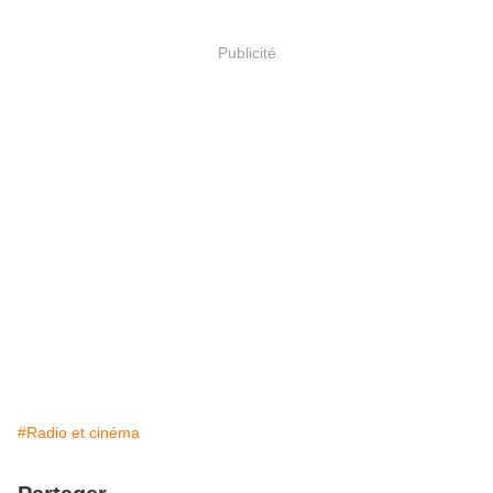
Publicité
#Radio et cinéma