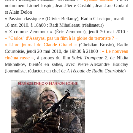
notamment Lionel Jospin, Jean-Pierre Castaldi, Jean-Luc Godard
et Alain Delon
« Passion classique » (Olivier Bellamy), Radio Classique, mardi
18 mai 2010, à 18h00 : Radi Mihaileanu (réalisateur)
« Z comme Zemmour » (Éric Zemmour), jeudi 20 mai 2010 :
« "Carlos" d'Assayas, pas un film à la gloire du terroriste ? »
« Libre journal de Claude Giraud »
(Christian Brosio), Radio
Courtoisie, jeudi 20 mai 2010, de 19h30 à 21h00 :
« Le nouveau
cinéma russe »
, à propos du film
Soleil Trompeur 2
, de Nikita
Mikhalkov, bientôt en salles, avec Pierre-Alexandre Bouclay
(journaliste, rédacteur en chef de
A l'écoute de Radio Courtoisie
)