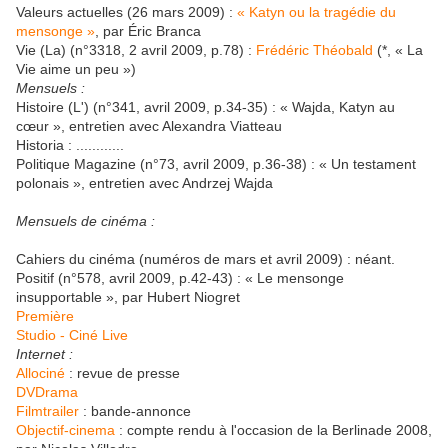
Valeurs actuelles (26 mars 2009) :
« Katyn ou la tragédie du
mensonge »
, par Éric Branca
Vie (La) (n°3318, 2 avril 2009, p.78) :
Frédéric Théobald
(*, « La
Vie aime un peu »)
Mensuels :
Histoire (L') (n°341, avril 2009, p.34-35) : « Wajda, Katyn au
cœur », entretien avec Alexandra Viatteau
Historia : ............
Politique Magazine (n°73, avril 2009, p.36-38) : « Un testament
polonais », entretien avec Andrzej Wajda
Mensuels de cinéma :
Cahiers du cinéma (numéros de mars et avril 2009) : néant.
Positif (n°578, avril 2009, p.42-43) : « Le mensonge
insupportable », par Hubert Niogret
Première
Studio - Ciné Live
Internet :
Allociné
: revue de presse
DVDrama
Filmtrailer
: bande-annonce
Objectif-cinema
: compte rendu à l'occasion de la Berlinade 2008,