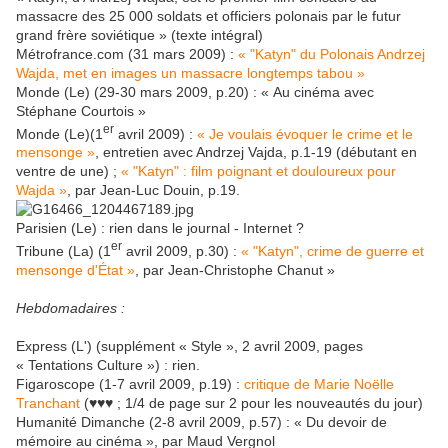
massacre des 25 000 soldats et officiers polonais par le futur
grand frère soviétique » (texte intégral)
Métrofrance.com (31 mars 2009) :
« "Katyn" du Polonais Andrzej
Wajda, met en images un massacre longtemps tabou »
Monde (Le) (29-30 mars 2009, p.20) : « Au cinéma avec
Stéphane Courtois »
er
Monde (Le)(1
avril 2009) :
« Je voulais évoquer le crime et le
mensonge »
, entretien avec Andrzej Vajda, p.1-19 (débutant en
ventre de une) ;
« "Katyn" : film poignant et douloureux pour
Wajda »
, par Jean-Luc Douin, p.19.
Parisien (Le) : rien dans le journal - Internet ?
er
Tribune (La) (1
avril 2009, p.30) :
« "Katyn", crime de guerre et
mensonge d'État »
, par Jean-Christophe Chanut »
Hebdomadaires :
Express (L') (supplément « Style », 2 avril 2009, pages
« Tentations Culture ») : rien.
Figaroscope (1-7 avril 2009, p.19) :
critique de Marie Noëlle
Tranchant
(♥♥♥ ; 1/4 de page sur 2 pour les nouveautés du jour)
Humanité Dimanche (2-8 avril 2009, p.57) : « Du devoir de
mémoire au cinéma », par Maud Vergnol