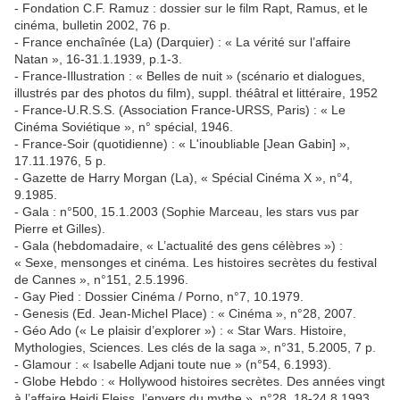
- Fondation C.F. Ramuz : dossier sur le film Rapt, Ramus, et le
cinéma, bulletin 2002, 76 p.
- France enchaînée (La) (Darquier) : « La vérité sur l’affaire
Natan », 16-31.1.1939, p.1-3.
- France-Illustration : « Belles de nuit » (scénario et dialogues,
illustrés par des photos du film), suppl. théâtral et littéraire, 1952
- France-U.R.S.S. (Association France-URSS, Paris) : « Le
Cinéma Soviétique », n° spécial, 1946.
- France-Soir (quotidienne) : « L'inoubliable [Jean Gabin] »,
17.11.1976, 5 p.
- Gazette de Harry Morgan (La), « Spécial Cinéma X », n°4,
9.1985.
- Gala : n°500, 15.1.2003 (Sophie Marceau, les stars vus par
Pierre et Gilles).
- Gala (hebdomadaire, « L’actualité des gens célèbres ») :
« Sexe, mensonges et cinéma. Les histoires secrètes du festival
de Cannes », n°151, 2.5.1996.
- Gay Pied : Dossier Cinéma / Porno, n°7, 10.1979.
- Genesis (Ed. Jean-Michel Place) : « Cinéma », n°28, 2007.
- Géo Ado (« Le plaisir d’explorer ») : « Star Wars. Histoire,
Mythologies, Sciences. Les clés de la saga », n°31, 5.2005, 7 p.
- Glamour : « Isabelle Adjani toute nue » (n°54, 6.1993).
- Globe Hebdo : « Hollywood histoires secrètes. Des années vingt
à l’affaire Heidi Fleiss, l’envers du mythe », n°28, 18-24.8.1993