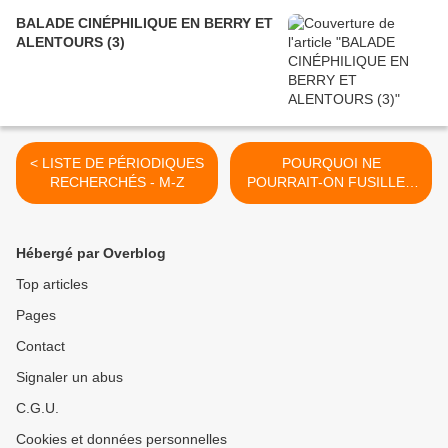
BALADE CINÉPHILIQUE EN BERRY ET
ALENTOURS (3)
< LISTE DE PÉRIODIQUES
POURQUOI NE
RECHERCHÉS - M-Z
POURRAIT-ON FUSILLER
QUE LES IMBECILES ? >
Hébergé par Overblog
Top articles
Pages
Contact
Signaler un abus
C.G.U.
Cookies et données personnelles