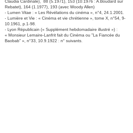
Claudia Cardinale), 88 (5.1971), 153 (10.1976 : A.Boudard sur
Rebatet), 164 (1.1977), 193 (avec Woody Allen)
- Lumen Vitae : « Les Révélations du cinéma », n°4, 24.1.2001.
- Lumière et Vie : « Cinéma et vie chrétienne », tome X, n°54, 9-
10.1961, p.1-98.
- Lyon Républicain (« Supplément hebdomadaire illustré ») :
« Monsieur Lemaire-Lanfrit fait du Cinéma ou "La Fiancée du
Baobab" », n°33, 10.9.1922 : n° suivants.