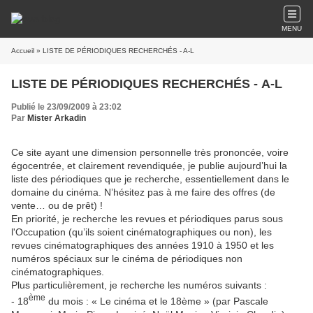
MENU
Accueil
» LISTE DE PÉRIODIQUES RECHERCHÉS - A-L
LISTE DE PÉRIODIQUES RECHERCHÉS - A-L
Publié le 23/09/2009 à 23:02
Par
Mister Arkadin
Ce site ayant une dimension personnelle très prononcée, voire
égocentrée, et clairement revendiquée, je publie aujourd’hui la
liste des périodiques que je recherche, essentiellement dans le
domaine du cinéma. N’hésitez pas à me faire des offres (de
vente… ou de prêt) !
En priorité, je recherche les revues et périodiques parus sous
l'Occupation (qu’ils soient cinématographiques ou non), les
revues cinématographiques des années 1910 à 1950 et les
numéros spéciaux sur le cinéma de périodiques non
cinématographiques.
Plus particulièrement, je recherche les numéros suivants :
ème
- 18
du mois : « Le cinéma et le 18ème » (par Pascale