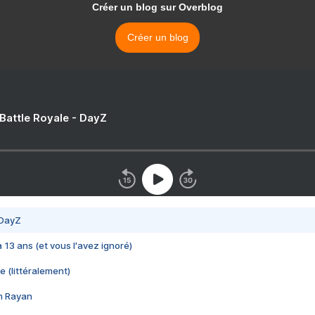
Créer un blog sur Overblog
Créer un blog
 Battle Royale - DayZ
 DayZ
 a 13 ans (et vous l'avez ignoré)
e (littéralement)
im Rayan